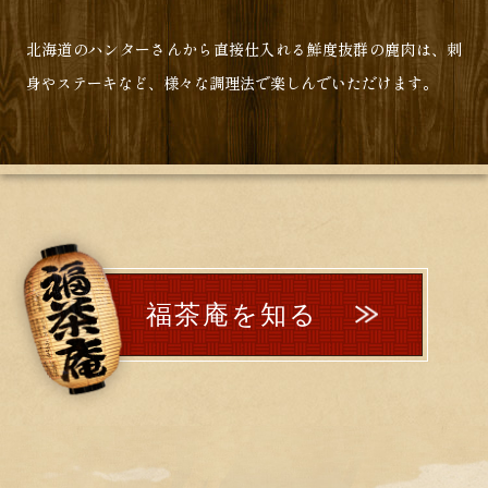
北海道のハンターさんから直接仕入れる鮮度抜群の鹿肉は、
刺
身やステーキなど、様々な調理法で楽しんでいただけます。
福茶庵を知る