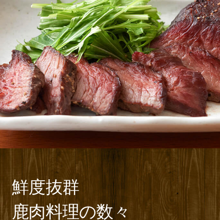
鮮度抜群
鹿肉料理の数々