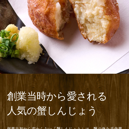
創業当時から愛される
人気の蟹しんじょう
創業当初から変わらない「蟹しんじょう」は、蟹の身を手作業