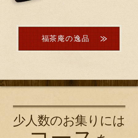
福茶庵の逸品
少人数のお集りには