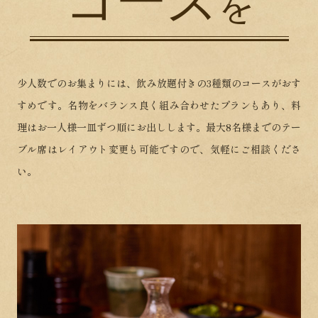
コース
を
少人数でのお集まりには、飲み放題付きの3種類のコースがおす
すめです。名物をバランス良く組み合わせたプランもあり、料
理はお一人様一皿ずつ順にお出しします。最大8名様までのテー
ブル席はレイアウト変更も可能ですので、気軽にご相談くださ
い。